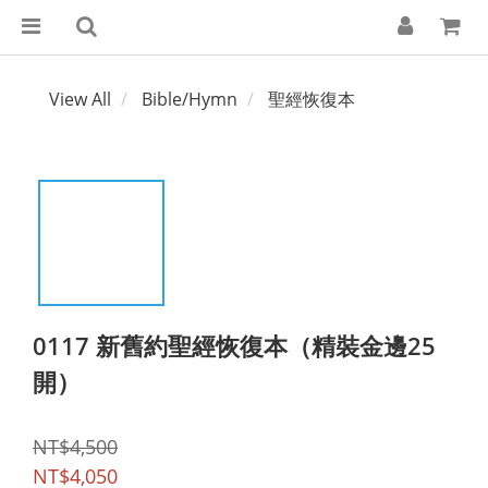
View All
Bible/Hymn
聖經恢復本
0117 新舊約聖經恢復本（精裝金邊25
開）
NT$4,500
NT$4,050