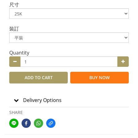
尺寸
裝訂
Quantity
ADD TO CART
BUY NOW
Delivery Options
SHARE