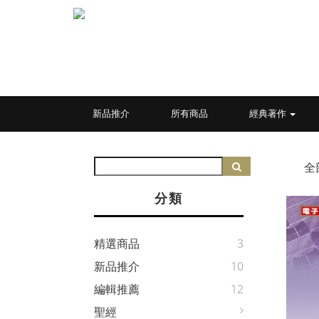
新品推介
所有商品
經典著作
全
分類
精選商品
3
新品推介
10
編輯推薦
12
聖經