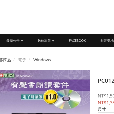
最新公告
數位出版
FACEBOOK
影音美地
部商品
電子
Windows
PC01
NT$1,5
NT$1,3
尺寸