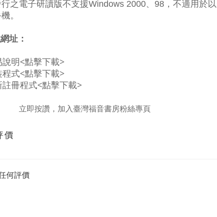
行之電子研讀版不支援Windows 2000、98，不適用於以
手機。
載網址：
簡易說明<點擊下載>
安裝程式<點擊下載>
更新註冊程式<點擊下載>
立即按讚，加入臺灣福音書房粉絲專頁
評價
任何評價