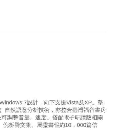
indows 7設計，向下支援Vista及XP。整
慧（AI）自然語意分析技術，亦整合臺灣福音書房
並可調整音量、速度。搭配電子研讀版相關
倪柝聲文集、屬靈書報約10，000篇信