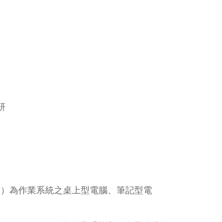
研
64位元）為作業系統之桌上型電腦、筆記型電