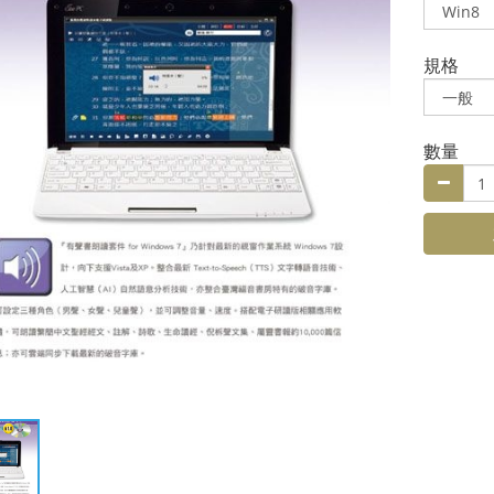
規格
數量