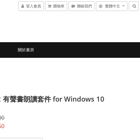
登入會員
購物車
聯絡我們
繁體中文
關於書房
2 有聲書朗讀套件 for Windows 10
00
50