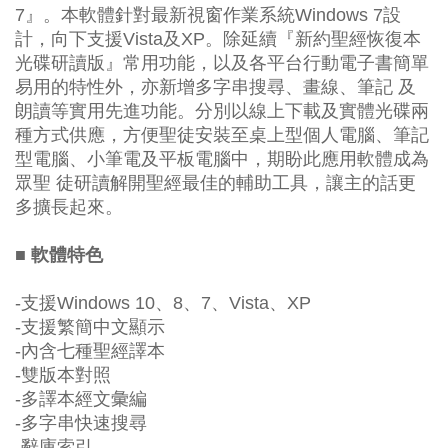
7』。本軟體針對最新視窗作業系統Windows 7設
計，向下支援Vista及XP。除延續『新約聖經恢復本
光碟研讀版』常用功能，以及各平台行動電子書簡單
易用的特性外，亦新增多字串搜尋、畫線、筆記 及
朗讀等實用先進功能。分別以線上下載及實體光碟兩
種方式供應，方便聖徒安裝至桌上型個人電腦、筆記
型電腦、小筆電及平板電腦中，期盼此應用軟體成為
眾聖 徒研讀解開聖經最佳的輔助工具，讓主的話更
多擴長起來。
■ 軟體特色
-支援Windows 10、8、7、Vista、XP
-支援繁簡中文顯示
-內含七種聖經譯本
-雙版本對照
-多譯本經文彙編
-多字串快速搜尋
-辭庫索引