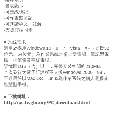
-圖表顯示
-可畫線標記
-可作書籤筆記
-可朗讀經文、註解
-支援雲端同步
■ 系統需求
適用於採用Windows 10、8、7、Vista、XP（支援32
位元、64位元）為作業系統之桌上型電腦、筆記型電
腦、小筆電及平板電腦。
記憶體1GB（含）以上，完整安裝空間約210MB。
本次發行之電子研讀版不支援Windows 2000、98，
不適用於以Mac OS、Linux為作業系統之個人電腦或
智慧型手機。
■ 下載網址：
http://pc.twgbr.org/PC_download.html