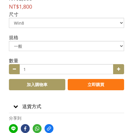
NT$1,800
尺寸
規格
數量
加入購物車
立即購買
送貨方式
分享到