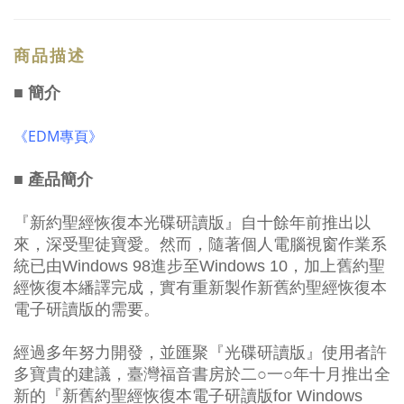
商品描述
■ 簡介
《EDM專頁》
■ 產品簡介
『新約聖經恢復本光碟研讀版』自十餘年前推出以
來，深受聖徒寶愛。然而，隨著個人電腦視窗作業系
統已由Windows 98進步至Windows 10，加上舊約聖
經恢復本繙譯完成，實有重新製作新舊約聖經恢復本
電子研讀版的需要。
經過多年努力開發，並匯聚『光碟研讀版』使用者許
多寶貴的建議，臺灣福音書房於二○一○年十月推出全
新的『新舊約聖經恢復本電子研讀版for Windows