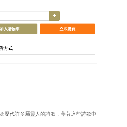
加入購物車
立即購買
貨方式
及歷代許多屬靈人的詩歌，藉著這些詩歌中
。