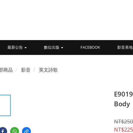
最新公告
數位出版
FACEBOOK
影音美地
部商品
影音
英文詩歌
E9019-
Body
NT$250
NT$225