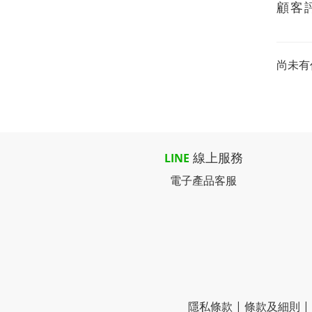
顧客
尚未有
線上服務
LINE
電子產品客服
隱私條款 | 條款及細則 | 