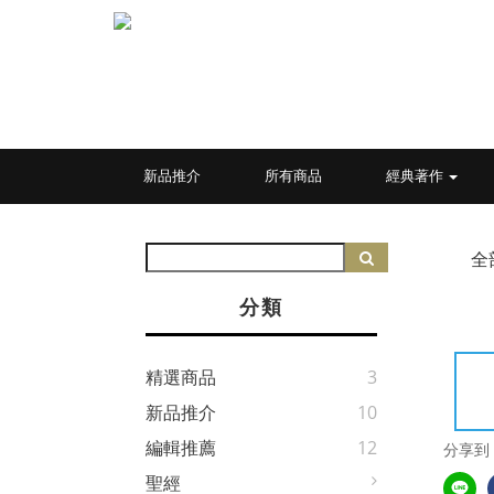
新品推介
所有商品
經典著作
全
分類
精選商品
3
新品推介
10
編輯推薦
12
分享到
聖經