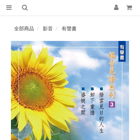
全部商品
影音
有聲書