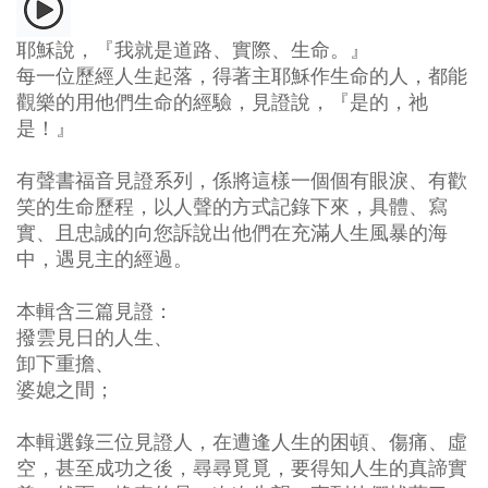
耶穌說，『我就是道路、實際、生命。』
每一位歷經人生起落，得著主耶穌作生命的人，都能
觀樂的用他們生命的經驗，見證說，『是的，祂
是！』
有聲書福音見證系列，係將這樣一個個有眼淚、有歡
笑的生命歷程，以人聲的方式記錄下來，具體、寫
實、且忠誠的向您訴說出他們在充滿人生風暴的海
中，遇見主的經過。
本輯含三篇見證：
撥雲見日的人生、
卸下重擔、
婆媳之間
；
本輯選錄三位見證人，在遭逢人生的困頓、傷痛、虛
空，甚至成功之後，尋尋覓覓，要得知人生的真諦實