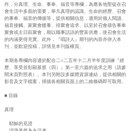
作，分真理、生命、事奉、福音等專欄，為應各地聖徒在召
會生活中多面的需要，舉凡真理的認識、生命的經歷、召會
的事奉、福音的傳揚等，提供相關信息，適用於個人閱讀、
福音接觸、家聚會餧養、排聚會追求、以至於召會禱告事奉
聚會或主日區聚會，期以職事話語的豐富供應，使召會生活
的內涵更得充實。此外，『唱詩人』期刊的內容亦併入本
刊，並歡迎投稿，詳情見本刊版權頁。
本期各專欄內容適於配合二○二五年十二月半年度訓練『經
歷、享受並彰顯基督（四）』第一至六篇的追求之用（請參
閱末頁對照表）。本刊另附設多媒體資源連結，提供相關的
影音及文字檔案，掃描各相關頁面上的二維條碼即可取用。
■ 目錄
真理
耶穌的見證
認識基督為永活者