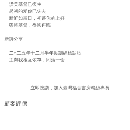
讚美基督已復生
起初的愛你已失去
新鮮如當日，初嘗你的上好
榮耀基督，得國再臨
新詩分享
二○二五年十二月半年度訓練標語歌
主與我相互依存，同活一命
立即按讚，加入臺灣福音書房粉絲專頁
顧客評價