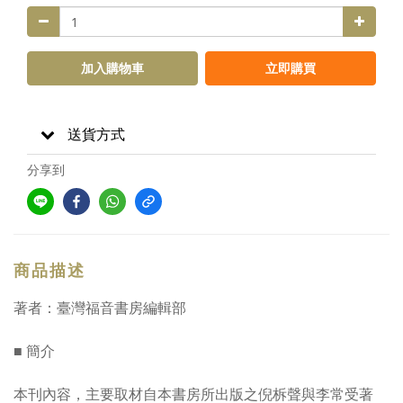
加入購物車
立即購買
送貨方式
分享到
商品描述
著者：臺灣福音書房編輯部
■ 簡介
本刊內容，主要取材自本書房所出版之倪柝聲與李常受著