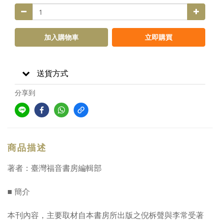
加入購物車
立即購買
送貨方式
分享到
商品描述
著者：臺灣福音書房編輯部
■ 簡介
本刊內容，主要取材自本書房所出版之倪柝聲與李常受著