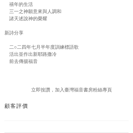
禧年的生活
三一之神願意來與人調和
諸天述說神的榮耀
新詩分享
二○二四年七月半年度訓練標語歌
活出並作出新耶路撒冷
前去傳揚福音
立即按讚，加入臺灣福音書房粉絲專頁
顧客評價