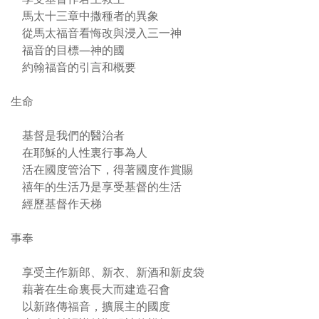
馬太十三章中撒種者的異象
從馬太福音看悔改與浸入三一神
福音的目標—神的國
約翰福音的引言和概要
生命
基督是我們的醫治者
在耶穌的人性裏行事為人
活在國度管治下，得著國度作賞賜
禧年的生活乃是享受基督的生活
經歷基督作天梯
事奉
享受主作新郎、新衣、新酒和新皮袋
藉著在生命裏長大而建造召會
以新路傳福音，擴展主的國度