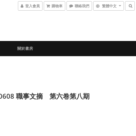
登入會員
購物車
聯絡我們
繁體中文
關於書房
6-0608 職事文摘 第六卷第八期