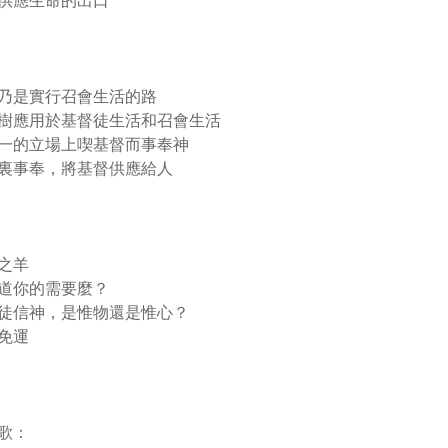
供應生命的出口
乃是實行召會生活的路
應用於基督徒生活和召會生活
一的立場上喫基督而事奉神
裏事奉，將基督供應給人
之羊
道你的需要麼？
徒信神，是惟物還是惟心？
免運
歌：