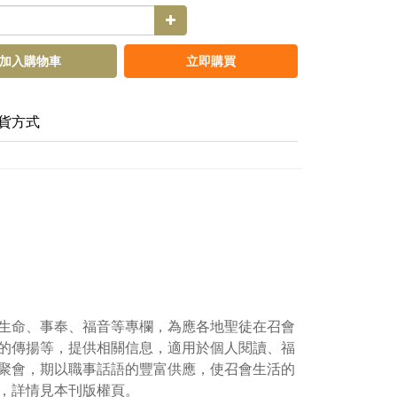
加入購物車
立即購買
貨方式
生命、事奉、福音等專欄，為應各地聖徒在召會
的傳揚等，提供相關信息，適用於個人閱讀、福
聚會，期以職事話語的豐富供應，使召會生活的
，詳情見本刊版權頁。