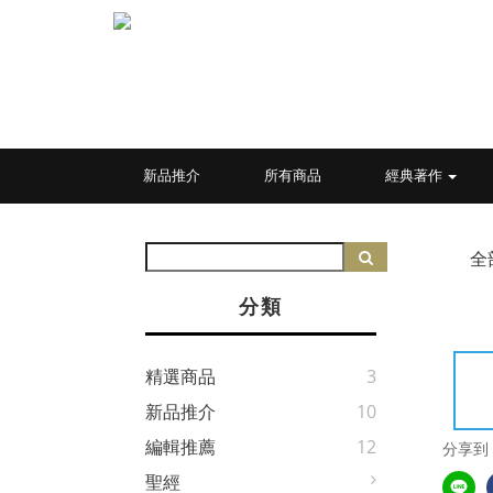
新品推介
所有商品
經典著作
全
分類
精選商品
3
新品推介
10
編輯推薦
12
分享到
聖經