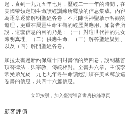
起，直到一九九五年七月，歷經二十一年的時間，在
美國帶領定期生命讀經訓練所釋放的信息集成。內容
為逐章逐節解明聖經各卷，不只陳明神聖啟示客觀的
道理，更重在屬靈生命主觀的經歷與應用。如著者所
說，這套信息的目的乃是：（一）對這世代神的兒女
陳明真理、（二）供應生命、（三）解答聖經疑難、
以及（四）解開聖經各卷。
加拉太書是新約保羅十四封書信的第四卷，說到基督
頂替律法，與宗教、傳統相對。全書共六章。主僕李
常受弟兄於一九七九年冬生命讀經訓練在美國釋放這
卷書的信息，共四十六篇信息。
立即按讚，加入臺灣福音書房粉絲專頁
顧客評價