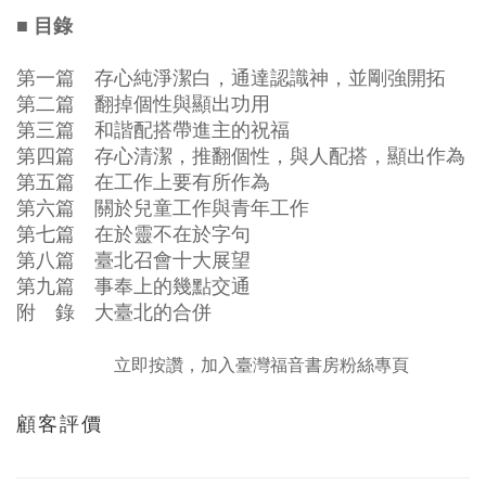
■ 目錄
第一篇 存心純淨潔白，通達認識神，並剛強開拓
第二篇 翻掉個性與顯出功用
第三篇 和諧配搭帶進主的祝福
第四篇 存心清潔，推翻個性，與人配搭，顯出作為
第五篇 在工作上要有所作為
第六篇 關於兒童工作與青年工作
第七篇 在於靈不在於字句
第八篇 臺北召會十大展望
第九篇 事奉上的幾點交通
附 錄 大臺北的合併
立即按讚，加入臺灣福音書房粉絲專頁
顧客評價