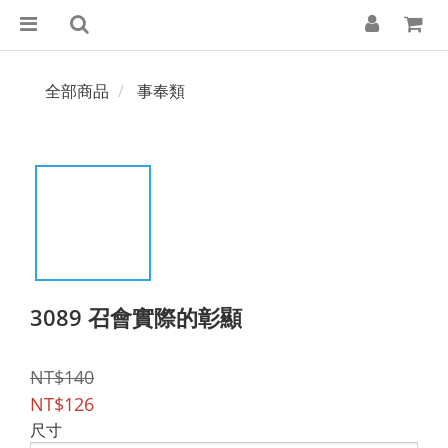
全部商品
事奉類
3089 召會實際的彰顯
NT$140
NT$126
尺寸