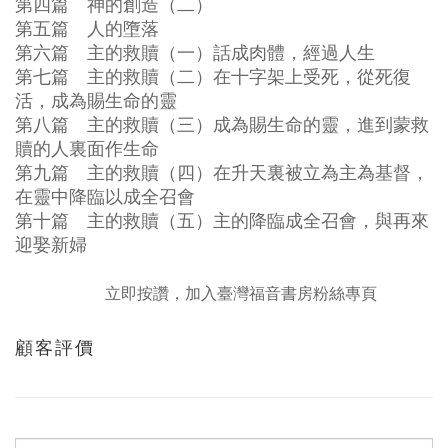
第四篇 神的創造（二）
第五篇 人的墮落
第六篇 主的救贖（一）話成肉體，經過人生
第七篇 主的救贖（二）在十字架上受死，從死復
活，成為賜生命的靈
第八篇 主的救贖（三）成為賜生命的靈，進到蒙救
贖的人裏面作生命
第九篇 主的救贖（四）在升天裏被立為主為基督，
在靈中降臨以成全召會
第十篇 主的救贖（五）主的降臨成全召會，與再來
迎娶新婦
立即按讚，加入臺灣福音書房粉絲專頁
顧客評價