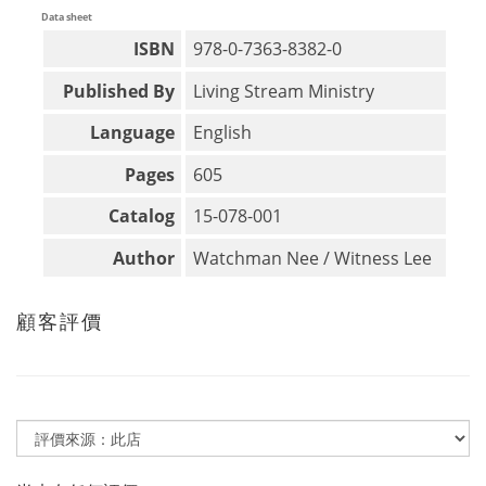
Data sheet
ISBN
978-0-7363-8382-0
Published By
Living Stream Ministry
Language
English
Pages
605
Catalog
15-078-001
Author
Watchman Nee / Witness Lee
顧客評價