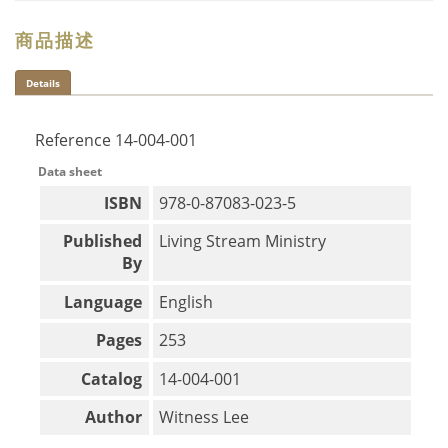
商品描述
Details
Reference
14-004-001
Data sheet
ISBN
978-0-87083-023-5
Published
Living Stream Ministry
By
Language
English
Pages
253
Catalog
14-004-001
Author
Witness Lee