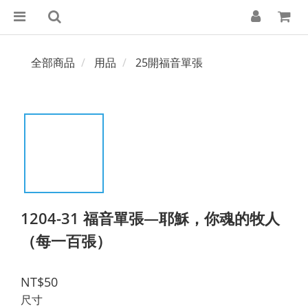
全部商品
用品
25開福音單張
1204-31 福音單張—耶穌，你魂的牧人
（每一百張）
NT$50
尺寸