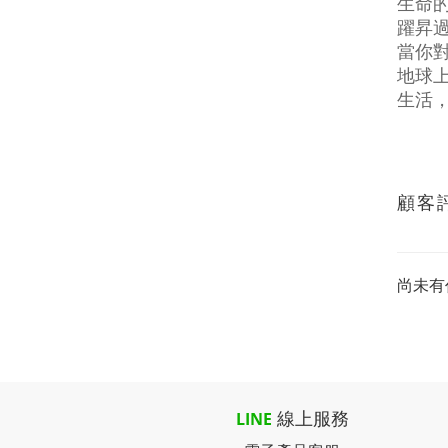
生命
躍昇
當你對
地球上
生活，
顧客
尚未有
線上服務
LINE