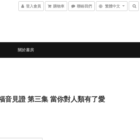
登入會員
購物車
聯絡我們
繁體中文
關於書房
2 福音見證 第三集 當你對人類有了愛