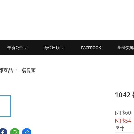
最新公告
數位出版
FACEBOOK
影音美地
部商品
福音類
104
NT$60
NT$54
尺寸