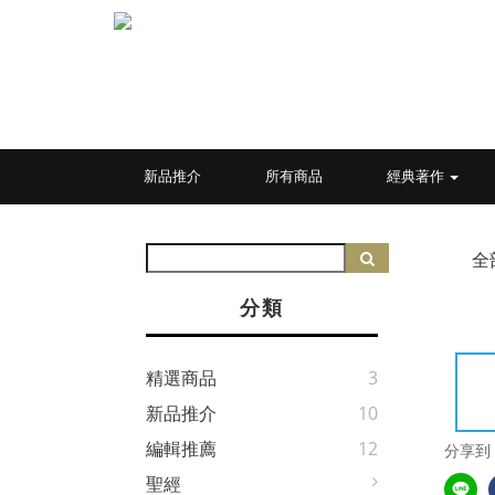
新品推介
所有商品
經典著作
全
分類
精選商品
3
新品推介
10
編輯推薦
12
分享到
聖經