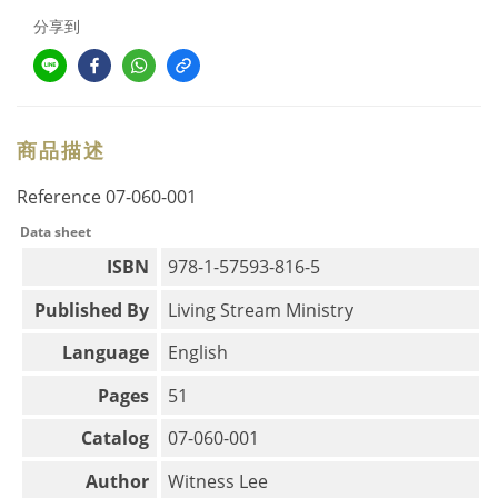
分享到
商品描述
Reference
07-060-001
Data sheet
ISBN
978-1-57593-816-5
Published By
Living Stream Ministry
Language
English
Pages
51
Catalog
07-060-001
Author
Witness Lee