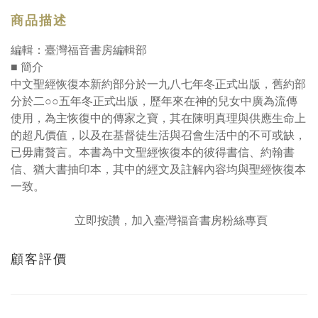
商品描述
編輯：臺灣福音書房編輯部
■ 簡介
中文聖經恢復本新約部分於一九八七年冬正式出版，舊約部
分於二○○五年冬正式出版，歷年來在神的兒女中廣為流傳
使用，為主恢復中的傳家之寶，其在陳明真理與供應生命上
的超凡價值，以及在基督徒生活與召會生活中的不可或缺，
已毋庸贅言。本書為中文聖經恢復本的彼得書信、約翰書
信、猶大書
抽印本，其中的經文及註解內容均與聖經恢復本
一致。
立即按讚，加入臺灣福音書房粉絲專頁
顧客評價