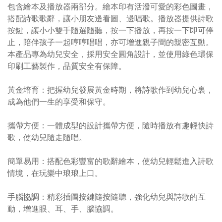
包含繪本及播放器兩部分。繪本印有活潑可愛的彩色圖畫，
搭配詩歌歌辭，讓小朋友邊看圖、邊唱歌。播放器提供詩歌
按鍵，讓小小雙手隨選隨聽，按一下播放，再按一下即可停
止，陪伴孩子一起哼哼唱唱，亦可增進親子間的親密互動。
本產品專為幼兒安全，採用安全圓角設計，並使用綠色環保
印刷工藝製作，品質安全有保障。
黃金培育：把握幼兒發展黃金時期，將詩歌作到幼兒心裏，
成為他們一生的享受和保守。
攜帶方便：一體成型的設計攜帶方便，隨時播放有趣輕快詩
歌，使幼兒隨走隨唱。
簡單易用：搭配色彩豐富的歌辭繪本，使幼兒輕鬆進入詩歌
情境，在玩樂中琅琅上口。
手腦協調：精彩插圖按鍵隨按隨聽，強化幼兒與詩歌的互
動，增進眼、耳、手、腦協調。