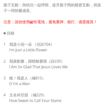
親子互動：與幼兒一起哼唱，提升親子間的親密互動，與孩
子一同快樂成長。
注意：請勿使用鹼性電池，避免重摔、敲打、過度搖晃！
■ 目錄
1 我是小花一朵 （兒詩704）
I'm Just a Little Flower
2 我真歡樂，因耶穌愛我（詩230）
I Am So Glad That Jesus Loves Me
3 瞧！我是人（補815）
O I'm a Man
4 主名何甘甜 （補229）
How Sweet to Call Your Name