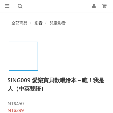
全部商品
影音
兒童影音
SING009 愛樂寶貝歡唱繪本－瞧！我是
人（中英雙語）
NT$450
NT$299