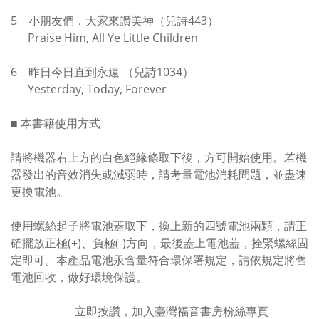
5 小朋友們，大家來讚美神（兒詩443）
Praise Him, All Ye Little Children
6 昨日今日直到永遠 （兒詩1034）
Yesterday, Today, Forever
■ 本書籍使用方式
請將機器右上方的白色絕緣條取下後，方可開始使用。若機
器發出的音效消失或減弱時，請考量電池消耗問題，並盡速
更換電池。
使用螺絲起子將電池蓋取下，換上新的四號電池兩顆，請正
確擺放正極(+)、負極(-)方向，最後蓋上電池蓋，拴緊螺絲固
定即可。本產品電池汞含量符合環保署規定，請依規定將舊
電池回收，做好環境保護。
立即按讚，加入臺灣福音書房粉絲專頁