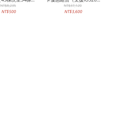
新書）兌換碼
NT$8,235
全球地區適用）
NT$37,120
NT$500
NT$3,600