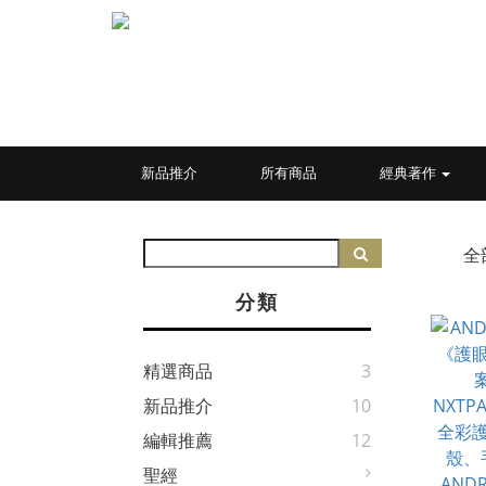
新品推介
所有商品
經典著作
全
分類
精選商品
3
新品推介
10
編輯推薦
12
聖經