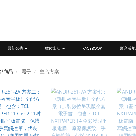
最新公告
數位出版
FACEBOOK
影音美地
部商品
電子
整合方案