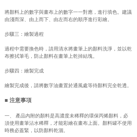
將顏料上的數字與畫布上的數字一一對應，進行填色。建議
由淺而深、由上而下、由左而右的順序進行彩繪。
步驟三：繪製過程
過程中需要換色時，請用清水將畫筆上的顏料洗淨，並以乾
布擦拭筆毛，防止顏料在畫筆上乾掉結塊。
步驟四：繪製完成
繪製完成後，請將數字油畫置於通風處等待顏料完全乾透。
■ 注意事項
一、 產品內附的顏料是高濃度未稀釋的環保丙烯顏料，必
須使用畫筆沾水稀釋，才能彩繪在畫布上面。顏料罐不使用
時務必蓋緊，以防顏料乾涸。