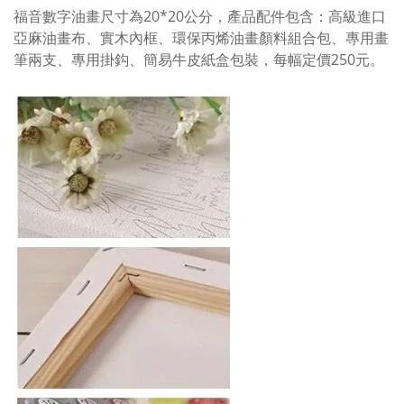
福音數字油畫尺寸為20*20公分，產品配件包含：高級進口
亞麻油畫布、實木內框、環保丙烯油畫顏料組合包、專用畫
筆兩支、專用掛鈎、簡易牛皮紙盒包裝，每幅定價250元。