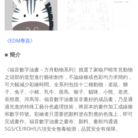
《EDM專頁》
■ 簡介
《福音數字油畫－方舟動物系列》挑選了家喻戶曉常見動物
之頭部的造型進行藝術創作，不論線條或色彩均力求簡約，
可大幅減少彩繪時間。全系列包括十二種動物：老鼠、獅
子、兔子、小豬、乳牛、斑馬、猴子、貓咪、小熊、老虎、
長頸鹿、河馬等。福音數字油畫並非畫好的成品畫，乃是通
過先進的特殊工藝分色處理技術，將原本的畫作加工成線條
和數字符號。彩繪者只需要把顏料塗在對應的色塊上，即可
完成畫作。福音數字油畫之畫布、顏料、畫框均通過
SGS/CE/ROHS六項安全無毒檢測，品質安全有保障。