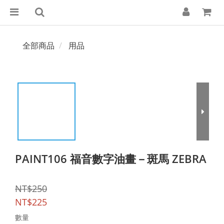
全部商品
用品
PAINT106 福音數字油畫－斑馬 ZEBRA
NT$250
NT$225
數量