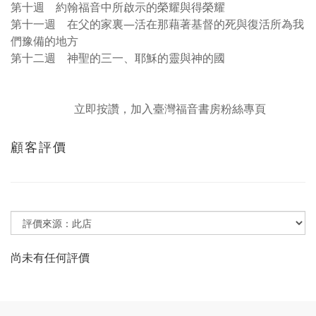
第十週 約翰福音中所啟示的榮耀與得榮耀
第十一週 在父的家裏—活在那藉著基督的死與復活所為我
們豫備的地方
第十二週 神聖的三一、耶穌的靈與神的國
立即按讚，加入臺灣福音書房粉絲專頁
顧客評價
尚未有任何評價