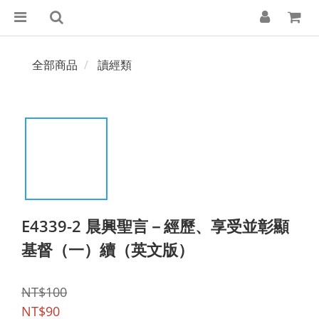
全部商品
讀經類
E4339-2 晨興聖言－經歷、享受並彰顯
基督（一）續（英文版）
NT$100
NT$90