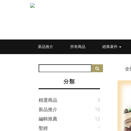
新品推介
所有商品
經典著作
全
分類
精選商品
3
新品推介
10
編輯推薦
12
聖經