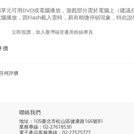
單元可用DVD或電腦播放，遊戲部分需於電腦上（建議在W
腦播放，因Flash載入需時，易有稍微停頓現象，特此說
立即按讚，加入臺灣福音書房粉絲專頁
評價
任何評價
聯絡我們
地址：105臺北市松山區健康路166號B1
業務專線：
02-27618530
電子產品客服專線：02-27575777