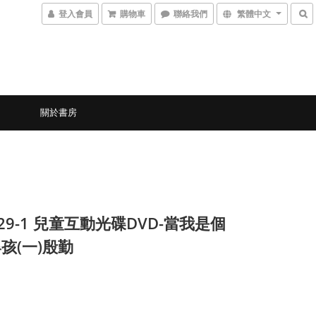
登入會員
購物車
聯絡我們
繁體中文
關於書房
029-1 兒童互動光碟DVD-當我是個
孩(一)殷勤