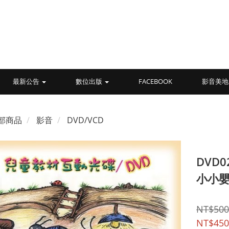
最新公告
數位出版
FACEBOOK
影音美地
部商品
影音
DVD/VCD
DVD
小小嬰
NT$500
NT$450