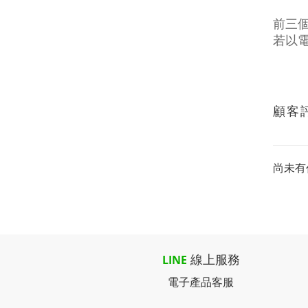
前三個
若以電
顧客
尚未有
線上服務
LINE
電子產品客服