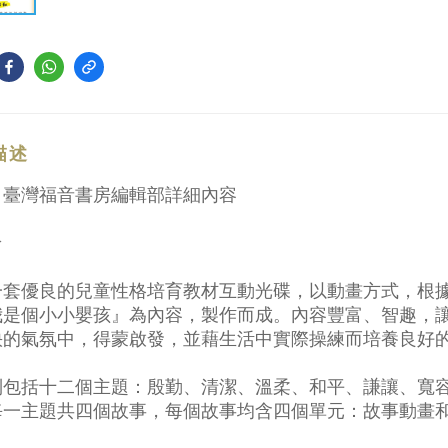
描述
：臺灣福音書房編輯部詳細內容
介
一套優良的兒童性格培育教材互動光碟，以動畫方式，根
我是個小小嬰孩』為內容，製作而成。內容豐富、智趣，
快的氣氛中，得蒙啟發，並藉生活中實際操練而培養良好
列包括十二個主題：殷勤、清潔、溫柔、和平、謙讓、寬
每一主題共四個故事，每個故事均含四個單元：
故事動畫