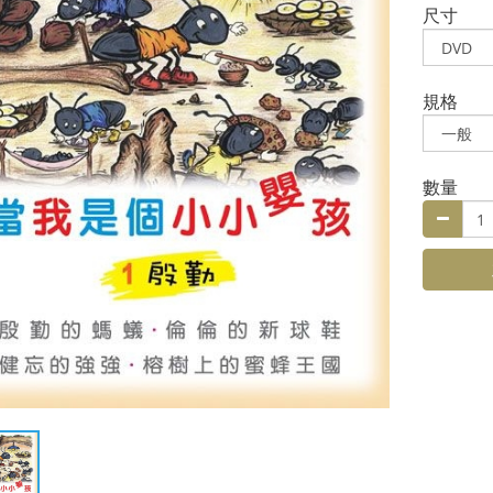
尺寸
規格
數量