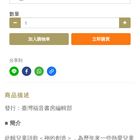
數量
加入購物車
立即購買
分享到
商品描述
發行：臺灣福音書房編輯部
■ 簡介
此輯兒童詩歌＜神的創造＞，為歷年來一些熱愛兒童