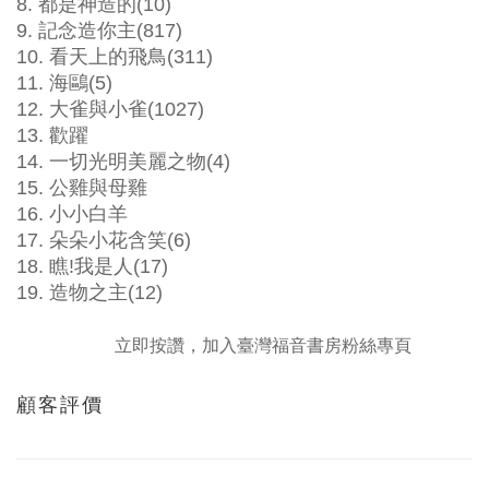
8. 都是神造的(10)
9. 記念造你主(817)
10. 看天上的飛鳥(311)
11. 海鷗(5)
12. 大雀與小雀(1027)
13. 歡躍
14. 一切光明美麗之物(4)
15. 公雞與母雞
16. 小小白羊
17. 朵朵小花含笑(6)
18. 瞧!我是人(17)
19. 造物之主(12)
立即按讚，加入臺灣福音書房粉絲專頁
顧客評價