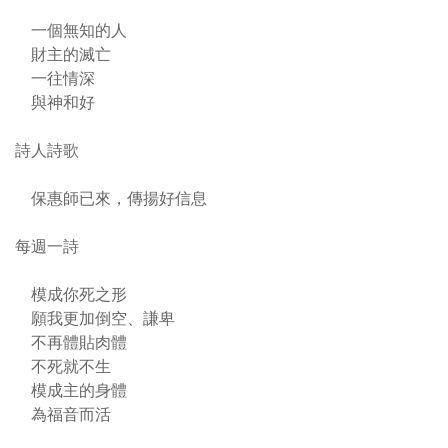
一個無知的人
財主的滅亡
一往情深
與神和好
詩人詩歌
保惠師已來，傳揚好信息
每週一詩
模成你死之形
願我更加倒空、謙卑
不再體貼肉體
不死就不生
模成主的身體
為福音而活