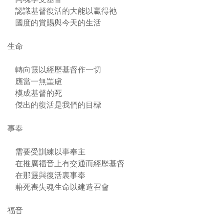
認識基督復活的大能以贏得祂
國度的賞賜與今天的生活
生命
轉向靈以經歷基督作一切
應當一無罣慮
模成基督的死
傑出的復活是我們的目標
事奉
需要受訓練以事奉主
在推廣福音上有交通而經歷基督
在那靈與復活裏事奉
藉死喪失魂生命以建造召會
福音