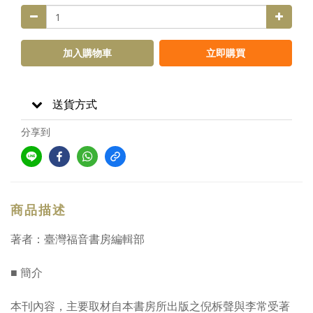
加入購物車
立即購買
送貨方式
分享到
商品描述
著者：臺灣福音書房編輯部
■ 簡介
本刊內容，主要取材自本書房所出版之倪柝聲與李常受著