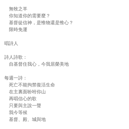
無牧之羊
你知道你的需要麼？
基督徒信神，是惟物還是惟心？
限時免運
唱詩人
詩人詩歌：
自基督住我心，今我居榮美地
每週一詩：
死亡不能拘禁復活生命
在主裏面吩咐你山
再唱信心的歌
只要與主說一聲
我今等候
基督、殿、城與地