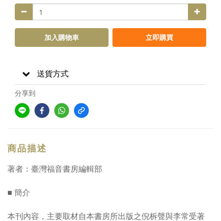
加入購物車
立即購買
送貨方式
分享到
商品描述
著者：臺灣福音書房編輯部
■ 簡介
本刊內容，主要取材自本書房所出版之倪柝聲與李常受著