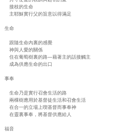
接枝的生命
主耶穌實行父的旨意以得滿足
生命
跟隨生命內裏的感覺
神與人愛的關係
住在葡萄樹裏的路—藉著主的話接觸主
成為供應生命的出口
事奉
生命乃是實行召會生活的路
兩棵樹應用於基督徒生活和召會生活
在合一的立場上喫基督而事奉神
在靈裏事奉，將基督供應給人
福音