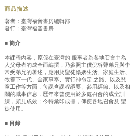
商品描述
著者：臺灣福音書房編輯部
發行：臺灣福音書房
■ 簡介
本課程內容，原係在臺灣的 服事者為各地召會中為
人父母者的成全而編撰，乃參照主僕倪柝聲弟兄與李
常受弟兄的著述，應用於聖徒婚姻生活、家庭生活、
牧養下一代、全家事奉、實行神命定 之路、以及兒
童工作等方面，每課含課程綱要、參用經節、以及相
關的職事信息，歷年來曾使用於多處召會的成全訓
練，頗見成效；今特彙印成冊，俾便各地召會及 聖
徒使用。
■ 目錄