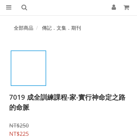
全部商品
傳記．文集．期刊
7019 成全訓練課程-家-實行神命定之路
的命脈
NT$250
NT$225