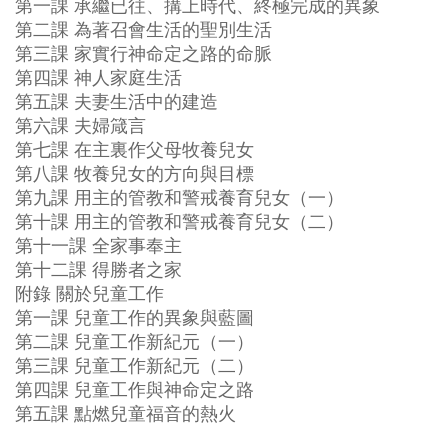
第一課 承繼已往、搆上時代、終極完成的異象
第二課 為著召會生活的聖別生活
第三課 家實行神命定之路的命脈
第四課 神人家庭生活
第五課 夫妻生活中的建造
第六課 夫婦箴言
第七課 在主裏作父母牧養兒女
第八課 牧養兒女的方向與目標
第九課 用主的管教和警戒養育兒女（一）
第十課 用主的管教和警戒養育兒女（二）
第十一課 全家事奉主
第十二課 得勝者之家
附錄 關於兒童工作
第一課 兒童工作的異象與藍圖
第二課 兒童工作新紀元（一）
第三課 兒童工作新紀元（二）
第四課 兒童工作與神命定之路
第五課 點燃兒童福音的熱火