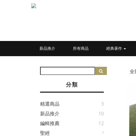
新品推介
所有商品
經典著作
全
分類
精選商品
3
新品推介
10
編輯推薦
12
聖經