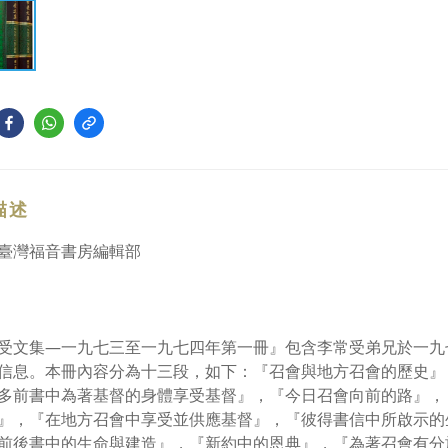
描述
臺灣福音書房編輯部
受文集—一九七三至一九七四年第一冊』包含李常受弟兄於一九
信息。本冊內容分為十三段，如下：『召會與地方召會的歷史』
多前書中為著基督的身體享受基督』，『今日召會向前的路』，
』，『在地方召會中享受並供應基督』，『彼得書信中所啟示的
前後書中的生命與建造』，『新約中的恩典』，『為著召會有分