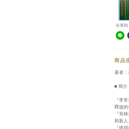
分享到
商品
著者：
■ 簡介
『李常
釋放的
『哥林
和新人
『彼得