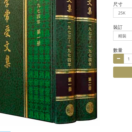
尺寸
裝訂
數量