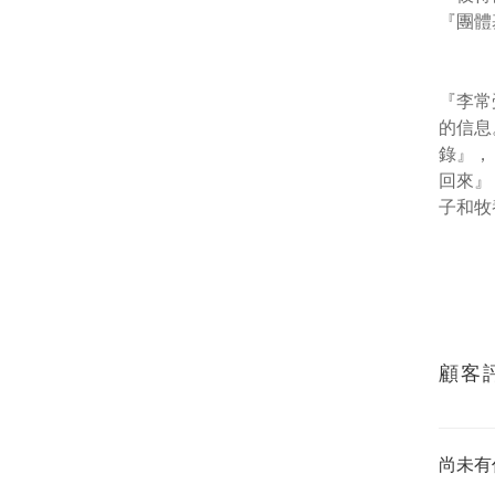
『團體
『李常
的信息
錄』，
回來』
子和牧
顧客
尚未有