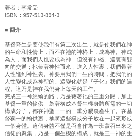
著者：李常受
ISBN：957-513-864-3
■ 簡介
基督降生是要使我們有第二次出生，就是使我們在神
的生命和性情上，而不在祂的神格上，成為神。神成
為人，而我們人也要成為神，但沒有神格。這裏有雙
向的交通；祂帶著神性而來，進入人性裏，我們帶著
人性進到神性裏。神要用我們一生的時間，把我們的
人性變化成為神聖的。這變化就是『子化』我們的過
程。這乃是神在我們身上每天的工作。
完成三一神經綸的路，乃是藉著祂的三重分賜，加上
基督一重的輸供。為著構成基督生機身體所需的一切
構成分子，都在神聖三一的三重分賜裏產生了。在基
督獨一的輸供裏，祂將這些構成分子放在一起來形成
一個身體。這個身體不僅是召會作為一班蒙召出來之
信徒的聚集，乃是一個生機的構成，就是三一神的生