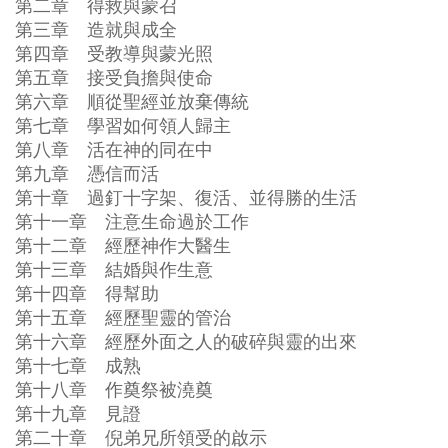
第二章 得救與蒙召
第三章 造就與成全
第四章 受教導與蒙光照
第五章 接受負擔與使命
第六章 順從聖經並放棄傳統
第七章 學習如何領人歸主
第八章 活在神的同在中
第九章 憑信而活
第十章 過釘十字架、復活、並得勝的生活
第十一章 注意生命過於工作
第十二章 經歷神作大醫生
第十三章 結婚與作生意
第十四章 得幫助
第十五章 經歷聖靈的管治
第十六章 經歷外面之人的破碎與靈的出來
第十七章 成熟
第十八章 作奠祭被澆奠
第十九章 見證
第二十章 倪弟兄所領受的啟示