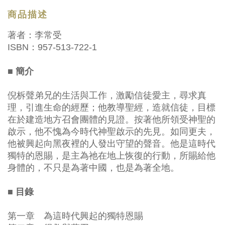
商品描述
著者：李常受
ISBN：957-513-722-1
■ 簡介
倪柝聲弟兄的生活與工作，激勵信徒愛主，尋求真
理，引進生命的經歷；他教導聖經，造就信徒，目標
在於建造地方召會團體的見證。按著他所領受神聖的
啟示，他不愧為今時代神聖啟示的先見。如同更夫，
他被興起向黑夜裡的人發出守望的聲音。他是這時代
獨特的恩賜，是主為祂在地上恢復的行動，所賜給他
身體的，不只是為著中國，也是為著全地。
■ 目錄
第一章 為這時代興起的獨特恩賜