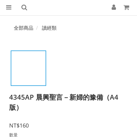
全部商品
讀經類
4345AP 晨興聖言－新婦的豫備（A4
版）
NT$160
數量