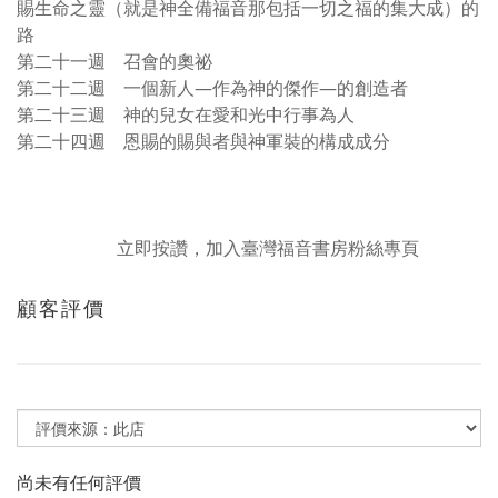
賜生命之靈（就是神全備福音那包括一切之福的集大成）的
路
第二十一週 召會的奧祕
第二十二週 一個新人—作為神的傑作—的創造者
第二十三週 神的兒女在愛和光中行事為人
第二十四週 恩賜的賜與者與神軍裝的構成成分
立即按讚，加入臺灣福音書房粉絲專頁
顧客評價
尚未有任何評價