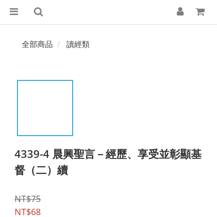
全部商品
讀經類
4339-4 晨興聖言－經歷、享受並彰顯基
督（二）續
NT$75
NT$68