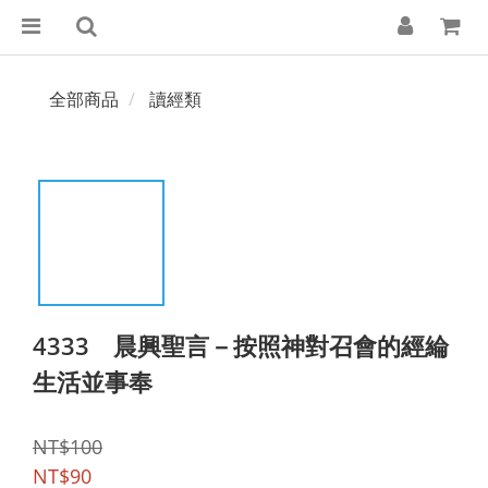
全部商品
讀經類
4333 晨興聖言－按照神對召會的經綸
生活並事奉
NT$100
NT$90