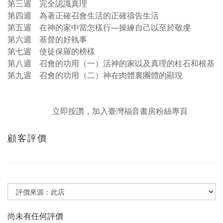
第三週 完全認識真理
第四週 為著正確召會生活的正確禱告生活
第五週 在神的家中當怎樣行—操練自己以至於敬虔
第六週 基督的好執事
第七週 使徒保羅的榜樣
第八週 召會的功用（一）活神的家以及真理的柱石和根基
第九週 召會的功用（二）神在肉體裏團體的顯現
立即按讚，加入臺灣福音書房粉絲專頁
顧客評價
尚未有任何評價