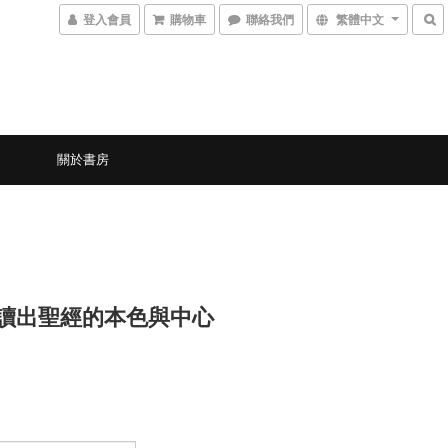
登入會員
購物車
聯絡我們
繁體中文
關於書房
0 讀出聖經的本色與中心