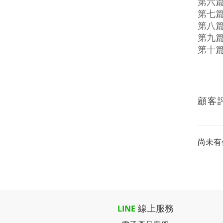
第六
第七
第八
第九
第十
顧客
尚未有
線上服務
LINE