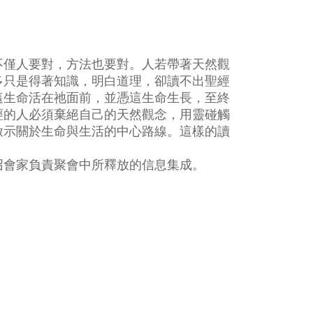
不僅人要對，方法也要對。人若帶著天然觀
多只是得著知識，明白道理，卻讀不出聖經
這生命活在祂面前，並憑這生命生長，至終
經的人必須棄絕自己的天然觀念，用靈碰觸
啟示關於生命與生活的中心路線。這樣的讀
召會家負責聚會中所釋放的信息集成。