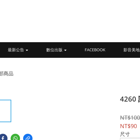
最新公告
數位出版
FACEBOOK
影音美地
部商品
426
NT$100
NT$90
尺寸