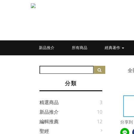
新品推介
所有商品
經典著作
全
分類
精選商品
3
新品推介
10
編輯推薦
12
分享到
聖經