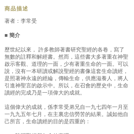
商品描述
著者：李常受
■ 簡介
歷世紀以來， 許多教師著書研究聖經的各卷，寫了
無數的註釋和解經書。然而，這些書大多著重在神聖
啟示客觀、道理的一面，少有著重生命的一面。可以
說，沒有一本研讀或解說聖經的書像這套生命讀經，
是照著神永遠的經綸，傳輸生命，供應滋養人，將人
引進神聖言的啟示中。所以，在召會的歷史中，生命
讀經的完成乃是一項偉大的成就。
這個偉大的成就，係李常受弟兄自一九七四年一月至
一九九五年七月，在主裏忠信勞苦的結果。誠如他自
己所言，生命讀經的目的是四重的：