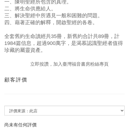
一、陳明聖經所包含的真理。
二、將生命供應給人。
三、解決聖經中所遇見一般和困難的問題。
四、藉著正確的解釋，開啟聖經的各卷。
全套舊約生命讀經共35冊，新舊約合計共89冊，計
1984篇信息，超過900萬字，是渴慕認識聖經者值得
珍藏的屬靈資產。
立即按讚，加入臺灣福音書房粉絲專頁
顧客評價
尚未有任何評價