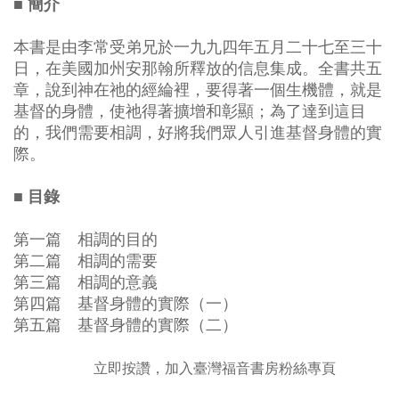
■ 簡介
本書是由李常受弟兄於一九九四年五月二十七至三十
日，在美國加州安那翰所釋放的信息集成。全書共五
章，說到神在祂的經綸裡，要得著一個生機體，就是
基督的身體，使祂得著擴增和彰顯；為了達到這目
的，我們需要相調，好將我們眾人引進基督身體的實
際。
■ 目錄
第一篇 相調的目的
第二篇 相調的需要
第三篇 相調的意義
第四篇 基督身體的實際（一）
第五篇 基督身體的實際（二）
立即按讚，加入臺灣福音書房粉絲專頁