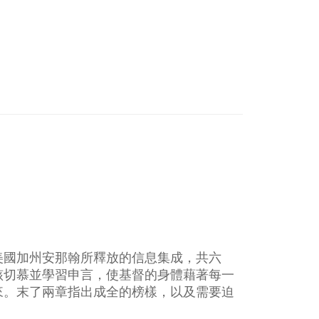
美國加州安那翰所釋放的信息集成，共六
該切慕並學習申言，使基督的身體藉著每一
來。末了兩章指出成全的榜樣，以及需要迫