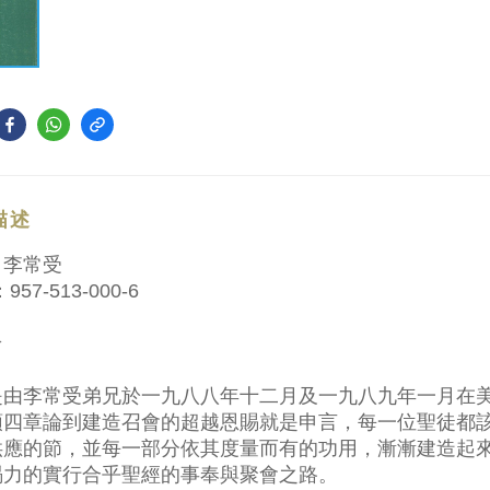
描述
：李常受
957-513-000-6
介
是由李常受弟兄於一九八八年十二月及一九八九年一月在
頭四章論到建造召會的超越恩賜就是申言，每一位聖徒都
供應的節，並每一部分依其度量而有的功用，漸漸建造起
竭力的實行合乎聖經的事奉與聚會之路。