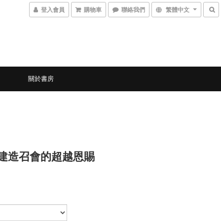
登入會員
購物車
聯絡我們
繁體中文
關於書房
9 建造召會的超越恩賜