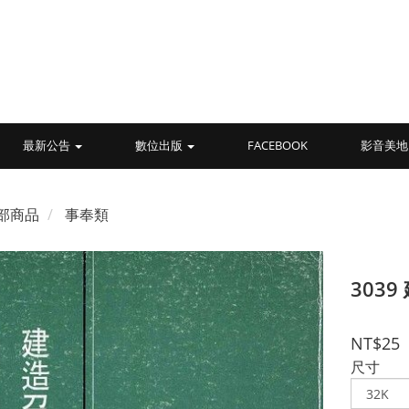
最新公告
數位出版
FACEBOOK
影音美地
部商品
事奉類
303
NT$25
尺寸