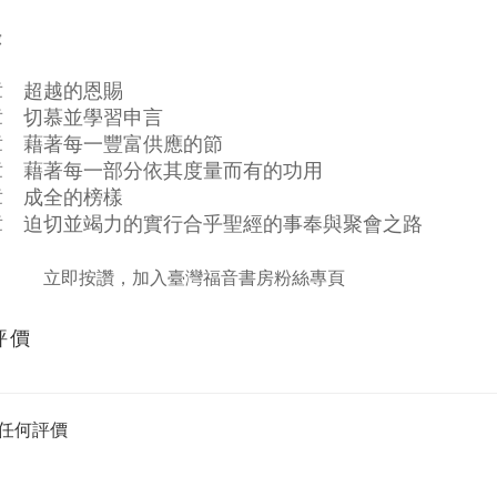
錄
章 超越的恩賜
章 切慕並學習申言
章 藉著每一豐富供應的節
章 藉著每一部分依其度量而有的功用
章 成全的榜樣
章 迫切並竭力的實行合乎聖經的事奉與聚會之路
立即按讚，加入臺灣福音書房粉絲專頁
評價
任何評價