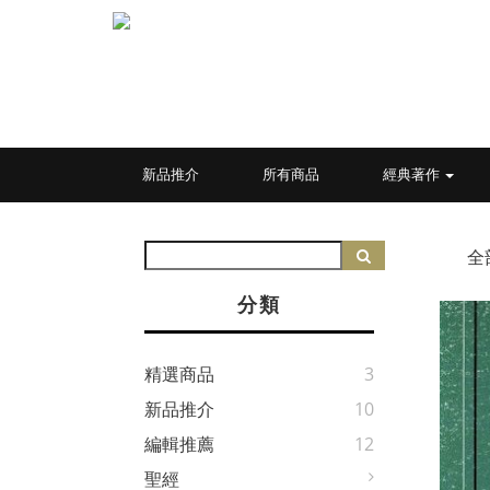
新品推介
所有商品
經典著作
全
分類
精選商品
3
新品推介
10
編輯推薦
12
聖經