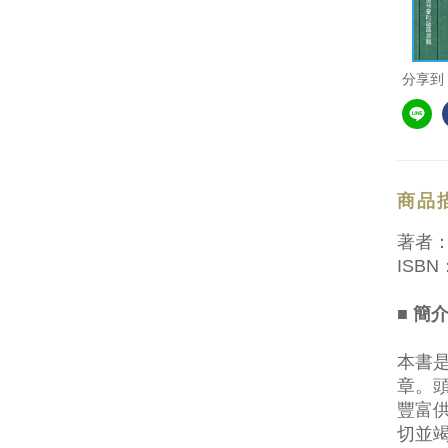
分享到
商品
著者
ISBN：
■ 簡
本書
章。
豐富
切並