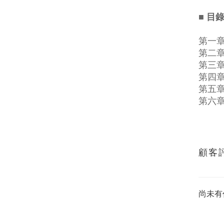
■ 目
第一
第二
第三
第四
第五
第六
顧客
尚未有