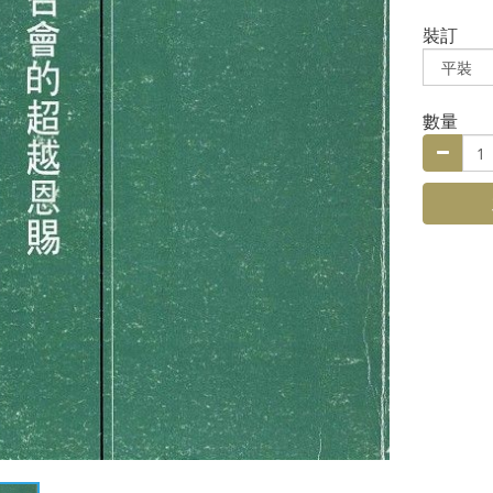
裝訂
數量