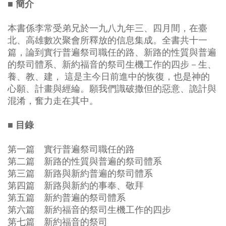
■ 簡介
本書係李常受弟兄於一九八九年三、四月間，在臺
北、高雄數次聚會所釋放的信息集成。全書共十一
篇，論到實行普遍祭司職任的路、新路的性質與普遍
的祭司體系、新約福音的祭司生機工作的四步－生、
養、教、建， 這是主今日前進中的恢復，也是神的
心願、計畫與經綸。願我們識破撒但的惡意、詭計與
混淆，奮力走在其中。
■ 目錄
第一篇 實行普遍祭司職任的路
第二篇 新路的性質與普遍的祭司體系
第三篇 新路與新約普遍的祭司體系
第四篇 新路與新約的事奉、敬拜
第五篇 新約普遍的祭司體系
第六篇 新約福音的祭司生機工作的四步
第七篇 新約福音的祭司