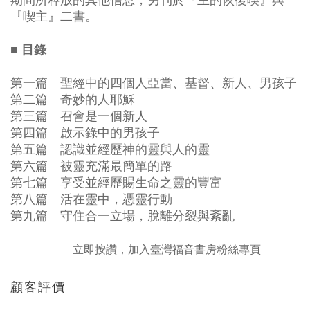
期間所釋放的其他信息，另刊於『主的恢復喫』與
『喫主』二書。
■ 目錄
第一篇 聖經中的四個人亞當、基督、新人、男孩子
第二篇 奇妙的人耶穌
第三篇 召會是一個新人
第四篇 啟示錄中的男孩子
第五篇 認識並經歷神的靈與人的靈
第六篇 被靈充滿最簡單的路
第七篇 享受並經歷賜生命之靈的豐富
第八篇 活在靈中，憑靈行動
第九篇 守住合一立場，脫離分裂與紊亂
立即按讚，加入臺灣福音書房粉絲專頁
顧客評價