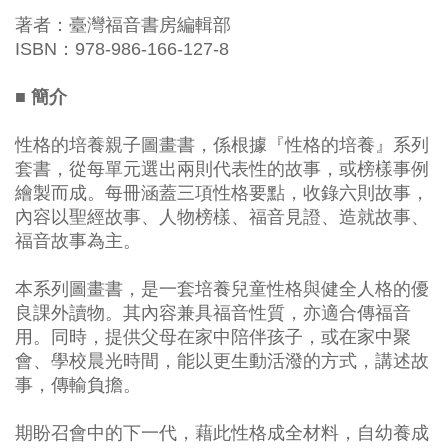
著者：臺灣福音書房編輯部
ISBN：978-986-166-127-8
■ 簡介
性格的培養親子圖畫書，係根據『性格的培養』系列
套書，從每單元選出兩則代表性的故事，或榜樣事例
繪製而成。每冊涵蓋三項性格要點，收錄六則故事，
內容以聖經故事、人物榜樣、福音見證、造就故事、
福音故事為主。
本系列圖畫書，是一套培養兒童性格與健全人格的優
良課外讀物。其內容兼具福音性質，亦適合傳福音
用。同時，提供父母在家中陪伴孩子，或在家中聚
會、學校晨光時間，能以更生動活潑的方式，講述故
事，傳輸負擔。
期盼召會中的下一代，藉此性格成全材料，自幼養成