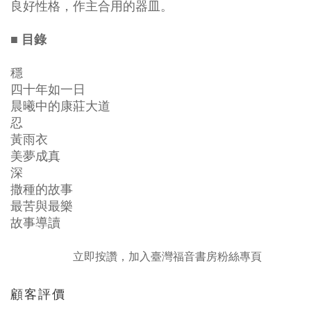
良好性格，作主合用的器皿。
■ 目錄
穩
四十年如一日
晨曦中的康莊大道
忍
黃雨衣
美夢成真
深
撒種的故事
最苦與最樂
故事導讀
立即按讚，加入臺灣福音書房粉絲專頁
顧客評價