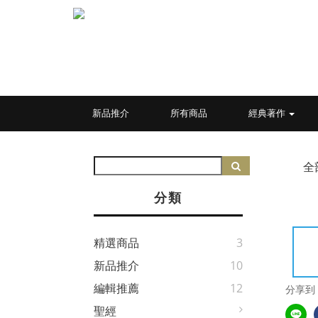
新品推介
所有商品
經典著作
全
分類
精選商品
3
新品推介
10
編輯推薦
12
分享到
聖經