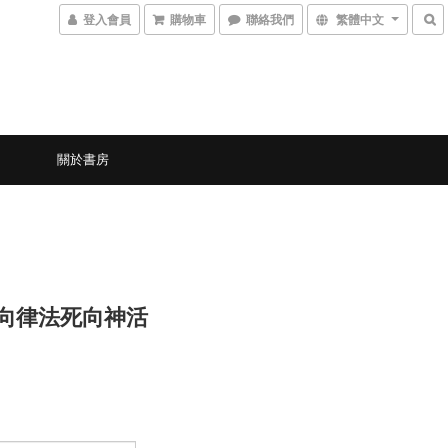
登入會員
購物車
聯絡我們
繁體中文
關於書房
0 向律法死向神活