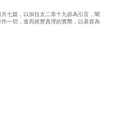
書共七篇，以加拉太二章十九節為引言，闡
督作一切，進而經歷真理的實際，以基督為