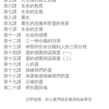
第五課 人墮落的真正意義
第六課 生命的救恩
第七課 生命的定義
第八課 重生
第九課 重生的洗滌和聖靈的更新
第十課 生命的交通
第十一課 生命的感覺
第十二課 三一神分賜的功用
第十三課 神聖的生命分賜到人的三部分裡
第十四課 靈的感覺與認識靈（一）
第十五課 靈的感覺與認識靈（二）
第十六課 人的靈
第十七課 操練我們的靈
第十八課 為著敬虔操練我們的靈
第十九課 正確的靈
第二十課 辨別靈與魂
立即按讚，加入臺灣福音書房粉絲專頁