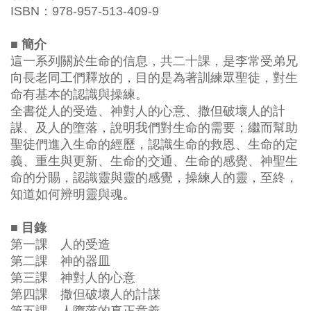
ISBN：978-957-513-409-9
■ 簡介
這一系列關於生命的信息，共二十課，是李常受弟兄
向長老同工們釋放的，目的是為著訓練眾聖徒，對生
命有基本的認識與操練。
全書從人的受造、神對人的心意、撒但破壞人的計
謀、及人的墮落，說明我們對生命的需要；繼而幫助
聖徒們進入生命的經歷，認識生命的救恩、生命的定
義、重生與更新、生命的交通、生命的感覺、神聖生
命的分賜，認識靈與靈的感覺，操練人的靈，至終，
知道如何辨明靈與魂。
■ 目錄
第一課 人的受造
第二課 神的器皿
第三課 神對人的心意
第四課 撒但破壞人的計謀