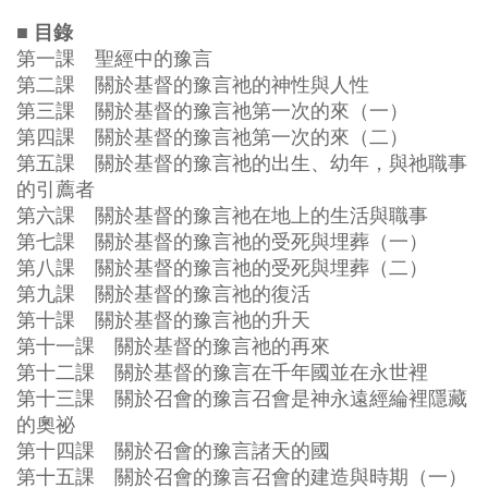
■ 目錄
第一課 聖經中的豫言
第二課 關於基督的豫言祂的神性與人性
第三課 關於基督的豫言祂第一次的來（一）
第四課 關於基督的豫言祂第一次的來（二）
第五課 關於基督的豫言祂的出生、幼年，與祂職事
的引薦者
第六課 關於基督的豫言祂在地上的生活與職事
第七課 關於基督的豫言祂的受死與埋葬（一）
第八課 關於基督的豫言祂的受死與埋葬（二）
第九課 關於基督的豫言祂的復活
第十課 關於基督的豫言祂的升天
第十一課 關於基督的豫言祂的再來
第十二課 關於基督的豫言在千年國並在永世裡
第十三課 關於召會的豫言召會是神永遠經綸裡隱藏
的奧祕
第十四課 關於召會的豫言諸天的國
第十五課 關於召會的豫言召會的建造與時期（一）