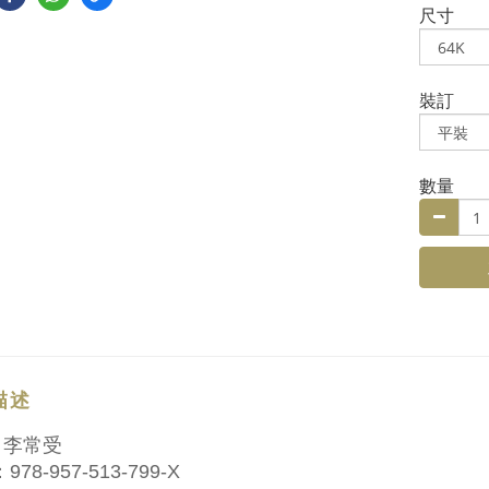
尺寸
裝訂
數量
描述
：李常受
978-957-513-799-X