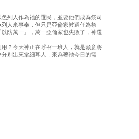
以色列人作為祂的選民，並要他們成為祭司
色列人來事奉，但只是亞倫家被選任為祭
『以防萬一』，萬一亞倫家也失敗了，神還
功用？今天神正在呼召一班人，就是願意將
中分別出來拿細耳人，來為著祂今日的需