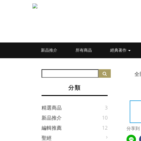
新品推介
所有商品
經典著作
全
分類
精選商品
3
新品推介
10
編輯推薦
12
分享到
聖經