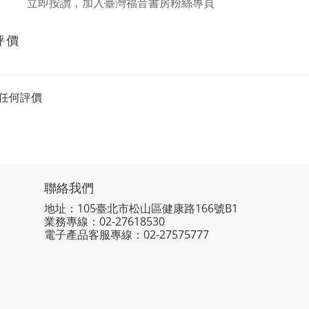
立即按讚，加入臺灣福音書房粉絲專頁
評價
任何評價
聯絡我們
地址：105臺北市松山區健康路166號B1
業務專線：
02-27618530
電子產品客服專線：02-27575777