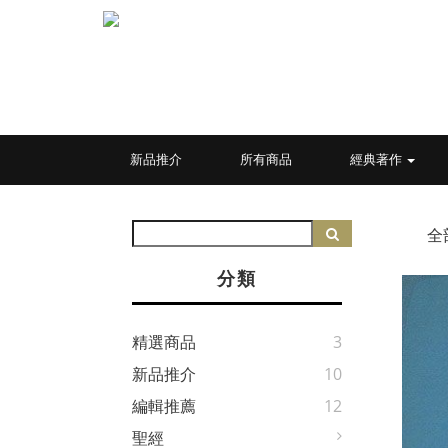
新品推介
所有商品
經典著作
全
分類
精選商品
3
新品推介
10
編輯推薦
12
聖經