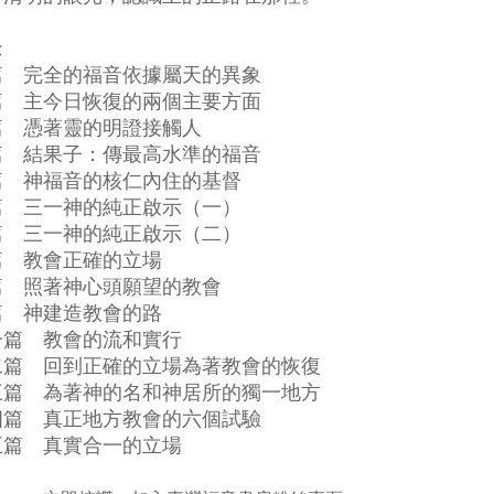
錄
篇 完全的福音依據屬天的異象
篇 主今日恢復的兩個主要方面
篇 憑著靈的明證接觸人
篇 結果子：傳最高水準的福音
篇 神福音的核仁內住的基督
篇 三一神的純正啟示（一）
篇 三一神的純正啟示（二）
篇 教會正確的立場
篇 照著神心頭願望的教會
篇 神建造教會的路
一篇 教會的流和實行
二篇 回到正確的立場為著教會的恢復
三篇 為著神的名和神居所的獨一地方
四篇 真正地方教會的六個試驗
五篇 真實合一的立場