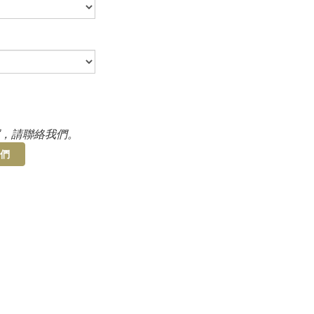
，請聯絡我們。
們