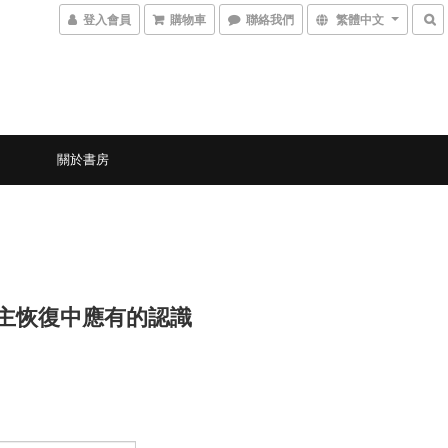
登入會員
購物車
聯絡我們
繁體中文
關於書房
1 主恢復中應有的認識