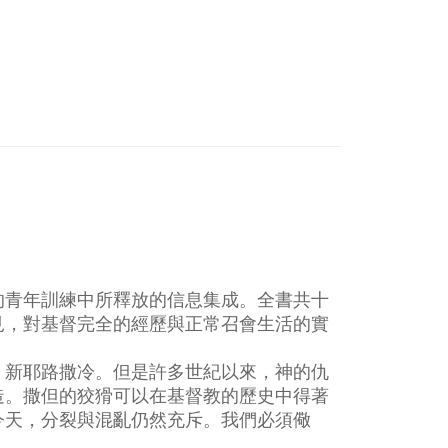
的青年訓練中所釋放的信息集成。全書共十
見，對基督完全的經歷與正常召會生活的實
－新耶路撒冷。但是許多世紀以來，神的仇
造。撒但的狡猾可以在基督教的歷史中得著
今天，分裂與混亂仍然充斥。我們必須儆