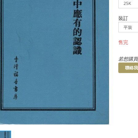
裝訂
售完
若想購買
聯絡我