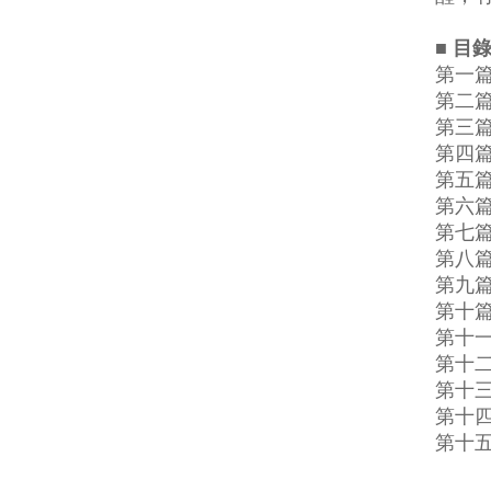
■ 目
第一
第二
第三
第四
第五
第六
第七
第八
第九
第十
第十
第十
第十
第十
第十