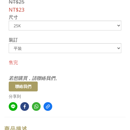
NT$25
NT$23
尺寸
裝訂
售完
若想購買，請聯絡我們。
聯絡我們
分享到
商品描述