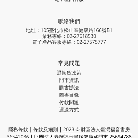
聯絡我們
地址：105臺北市松山區健康路166號B1
業務專線：
02-27618530
電子產品客服專線：02-27575777
常見問題
退換貨政策
門市資訊
購書辦法
圖書目錄
付款問題
運送方式
隱私條款 | 條款及細則 | 2023 © 財團法人臺灣福音書房
36542036
| 財團法人臺灣福音書房健康路門市 25694788