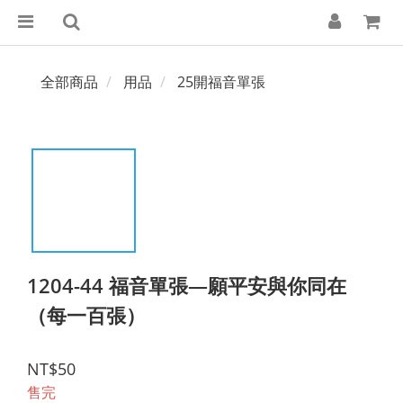
全部商品
用品
25開福音單張
1204-44 福音單張—願平安與你同在
（每一百張）
NT$50
售完