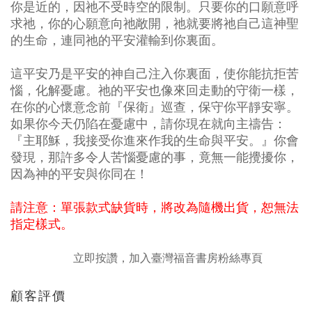
你是近的，因祂不受時空的限制。只要你的口願意呼
求祂，你的心願意向祂敞開，祂就要將祂自己這神聖
的生命，連同祂的平安灌輸到你裏面。
這平安乃是平安的神自己注入你裏面，使你能抗拒苦
惱，化解憂慮。祂的平安也像來回走動的守衛一樣，
在你的心懷意念前『保衛』巡查，保守你平靜安寧。
如果你今天仍陷在憂慮中，請你現在就向主禱告：
『主耶穌，我接受你進來作我的生命與平安。』你會
發現，那許多令人苦惱憂慮的事，竟無一能攪擾你，
因為神的平安與你同在！
請注意：單張款式缺貨時，將改為隨機出貨，恕無法
指定樣式。
立即按讚，加入臺灣福音書房粉絲專頁
顧客評價