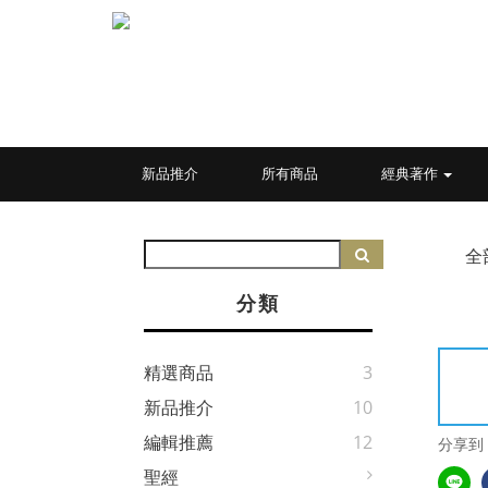
新品推介
所有商品
經典著作
全
分類
精選商品
3
新品推介
10
編輯推薦
12
分享到
聖經