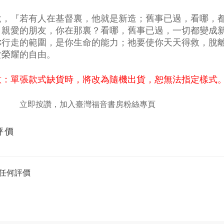
說，『若有人在基督裏，他就是新造；舊事已過，看哪，
）親愛的朋友，你在那裏？看哪，舊事已過，一切都變成
你行走的範圍，是你生命的能力；祂要使你天天得救，脫
女榮耀的自由。
意：單張款式缺貨時，將改為隨機出貨，恕無法指定樣式
立即按讚，加入臺灣福音書房粉絲專頁
評價
任何評價