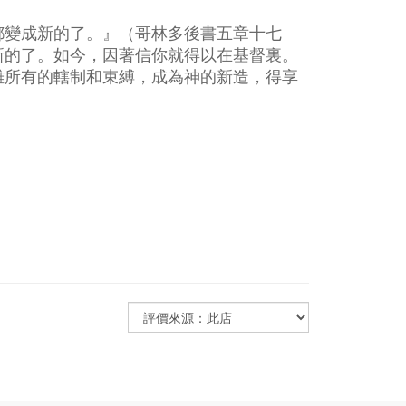
都變成新的了。』（哥林多後書五章十七
新的了。如今，因著信你就得以在基督裏。
離所有的轄制和束縛，成為神的新造，得享
。