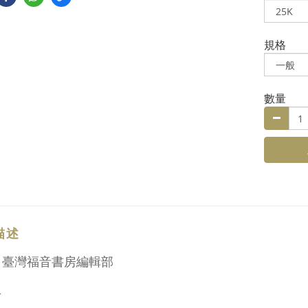
規格
數量
描述
：臺灣福音書房編輯部
介