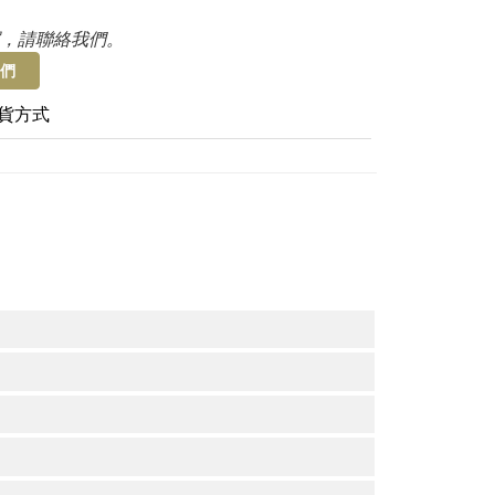
，請聯絡我們。
們
貨方式