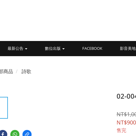
最新公告
數位出版
FACEBOOK
影音美地
部商品
詩歌
02-0
NT$1,0
NT$900
售完