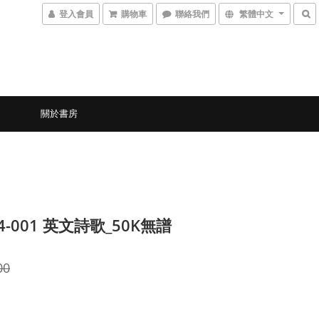
登入會員
購物車
聯絡我們
繁體中文
關於書房
04-001 英文詩歌_50K無譜
00