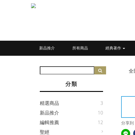
新品推介
所有商品
經典著作
全
分類
精選商品
3
新品推介
10
編輯推薦
12
分享到
聖經